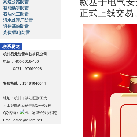
款基于电气安
高速公路防雷
智能楼宇防雷
正式上线交易
石油化工防雷
污水处理厂防雷
通信基站防雷
光伏/风电防雷
联系易龙
杭州易龙防雷科技有限公司
电话：
400-6018-456
0571 - 97666008
客服热线 ：13484040044
地址：杭州市滨江区浙工大
人工智能创新研究院1号楼2楼
QQ咨询：
Email:office@e-lord.net