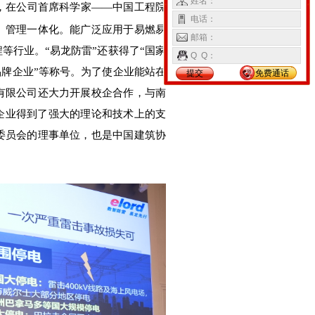
姓名：
，在公司首席科学家——中国工程院
电话：
、管理一体化。能广泛应用于易燃易
邮箱：
等行业。“易龙防雷”还获得了“国家
Q Q：
品牌企业”等称号。为了使企业能站在
提交
免费通话
有限公司还大力开展校企合作，与南
企业
得
到了强大的理论和技术上的支
委员会的理事单位，也是中国建筑协