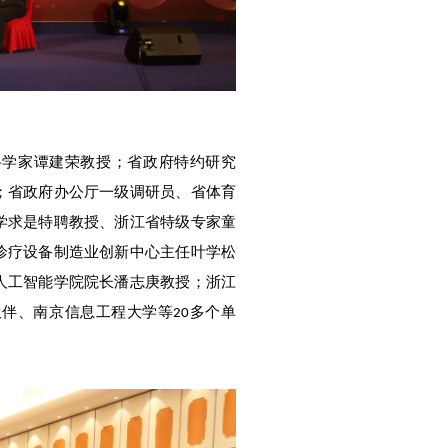
科学家谭建荣教授；省政府特约研究
；省政府办公厅一级调研员、省体育
学求是特聘教授、浙江省特级专家童
诊疗设备制造业创新中心主任叶学松
人工智能学院院长潘志庚教授；浙江
伙伴、南京信息工程大学等
多个单
20