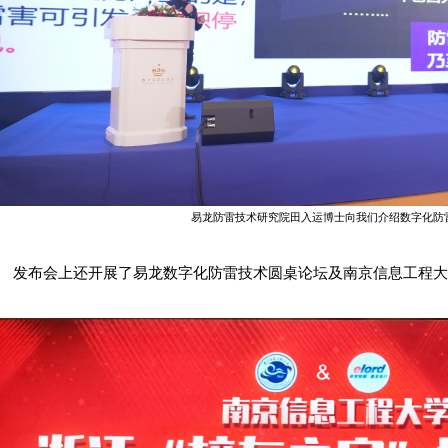
易龙防雷技术研究院田
入运
博士
向我们
介绍数字化
防
发布会上还开展了易龙
数字化
防雷技术圆桌论坛及南京信息工程大