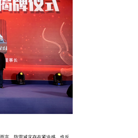
而言，防雷减灾存在紧迫感，也反