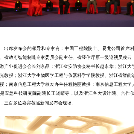
出席发布会的领导和专家有：中国工程院院士、易龙公司首席
、省政府智能制造专家委员会副主任、省经信厅原一级巡视员凌云
游产业促进会会长刘京晶；浙江省安防协会秘书长赵永华；浙江大
光教授；浙江大学生物医学工程与仪器科学学院教授、浙江省智能
授；南京信息工程大学校友办主任程艳丽教授；南京信息工程大学
是应急科技研究院副院长王晓晴等，以及浙江各大设计院、合作
，三百多位嘉宾莅临新闻发布会现场。