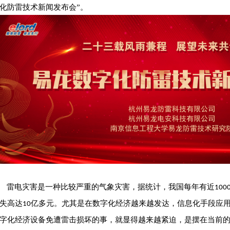
化防雷技术新闻发布会”。
雷电灾害是一种比较严重的气象灾害，据统计，我国每年有近
100
失高达
亿多元。尤其是在数字化经济越来越发达，信息化手段应
10
字化经济设备免遭雷击损坏的事，就显得越来越紧迫，是摆在当前