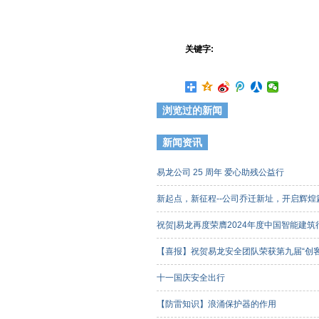
关键字:
浏览过的新闻
新闻资讯
易龙公司 25 周年 爱心助残公益行
新起点，新征程--公司乔迁新址，开启辉
祝贺|易龙再度荣膺2024年度中国智能建
【喜报】祝贺易龙安全团队荣获第九届“创
客组）三等奖
十一国庆安全出行
【防雷知识】浪涌保护器的作用