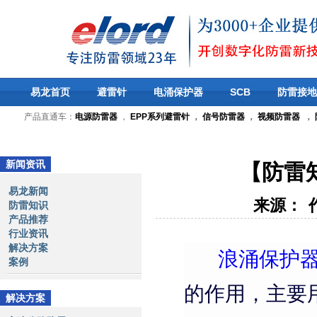
易龙首页
避雷针
电涌保护器
SCB
防雷接地
产品直通车：
电源防雷器
，
EPP系列避雷针
，
信号防雷器
，
视频防雷器
，
新闻资讯
【防雷
易龙新闻
来源：
防雷知识
产品推荐
行业资讯
解决方案
浪涌保护
案例
的作用，主要
解决方案