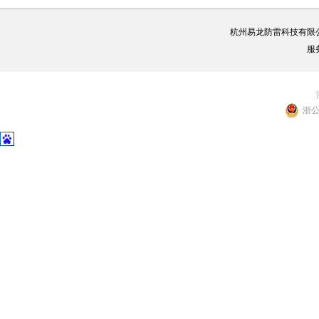
杭州易龙防雷科技有限
服
浙公