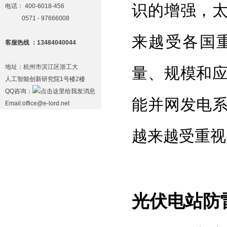
识的增强，
电话：
400-6018-456
0571 - 97666008
来越受各国
客服热线 ：13484040044
地址：杭州市滨江区浙工大
量、规模和
人工智能创新研究院1号楼2楼
QQ咨询：
能并网发电
Email:office@e-lord.net
越来越受重视
光伏电站