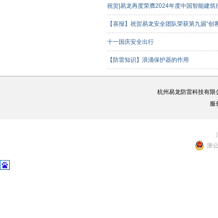
祝贺|易龙再度荣膺2024年度中国智能建
【喜报】祝贺易龙安全团队荣获第九届“创
客组）三等奖
十一国庆安全出行
【防雷知识】浪涌保护器的作用
杭州易龙防雷科技有限
服
浙公