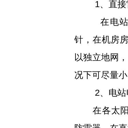
1、直接
在电站适
针
，在机房
以独立地网，
况下可尽量小
2、电站
在各太阳能