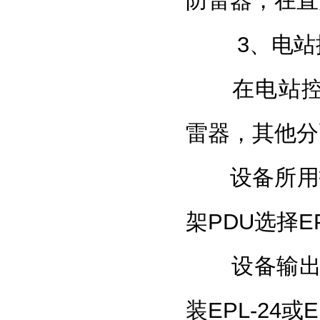
防雷器
，在直
3、电站
在电站控制
雷器
，其他分
设备所用拖线
架PDU选择EP
设备输出到
装EPL-24或E