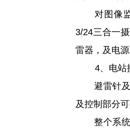
对图像监控
3/24三合一
摄
雷器
，及电源
4、电站
避雷针及避
及控制部分可
整个系统内