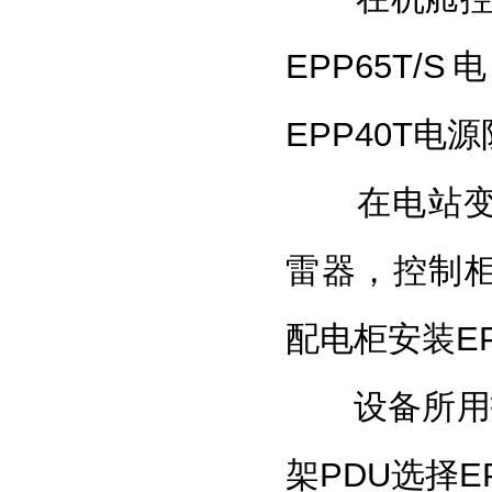
EPP65T
EPP40T电
在电站变频
雷器
，控制柜
配电柜安装EP
设备所用拖线
架PDU选择EP