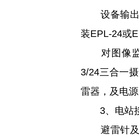
设备输出到
装EPL-24或
对图像监控
3/24三合一
雷器，及电源
3、电站接
避雷针及避