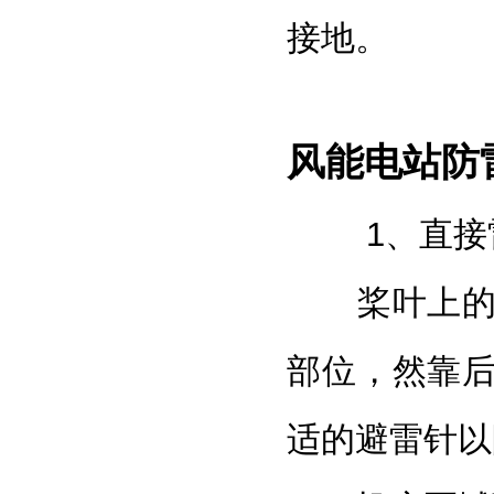
接地
。
风能电站防
1、直接
桨叶上
部位，然靠
适的避雷针以