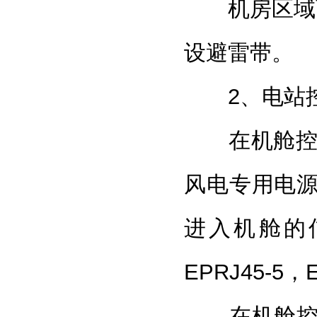
机房区域可架
设避雷带。
2、电站控
在机舱控制柜
风电专用电
进入机舱的
EPRJ45-5，E
在机舱控制