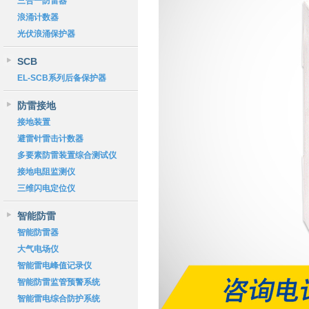
三合一防雷器
浪涌计数器
光伏浪涌保护器
SCB
EL-SCB系列后备保护器
防雷接地
接地装置
避雷针雷击计数器
多要素防雷装置综合测试仪
接地电阻监测仪
三维闪电定位仪
智能防雷
智能防雷器
大气电场仪
智能雷电峰值记录仪
智能防雷监管预警系统
智能雷电综合防护系统