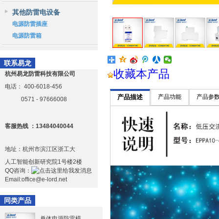
其他防雷电设备
电源防雷插座
电源防雷箱
联系易龙
收藏本产品
杭州易龙防雷科技有限公司
电话：
400-6018-456
产品描述
产品功能
产品参
0571 - 97666008
客服热线 ：13484040044
地址：杭州市滨江区浙工大
人工智能创新研究院1号楼2楼
QQ咨询：
Email:office@e-lord.net
同类产品
单体电源防雷模