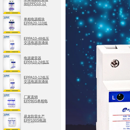
块EPPD10-12
低压直流电源浪
涌保护器
EPPD10-12
单相电源模块
EPPA20-110低
压交流电源浪涌
保护器
EPPA20-110
EPPA10-48低压
交流电源浪涌保
护器防雷器
EPPA10-48
电源避雷器
EPPA10-24低压
交流电源浪涌保
护器
EPPA10-24
EPPA10-12低压
交流电源浪涌保
护器
EPPA10-12
厂家直销
EPP80S单相电
源浪涌保护器家
庭防雷器
EPP80S
易龙防雷生产
EPP100S电源
防雷器100KA放
电电流