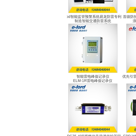
spd智能监管预警系统易龙防雷专利
首级防护
制造智能交通防雷系统
SPD智能监管预警系统
智能雷电峰值记录仪
优先引雷
ELM-1R雷电峰值记录仪