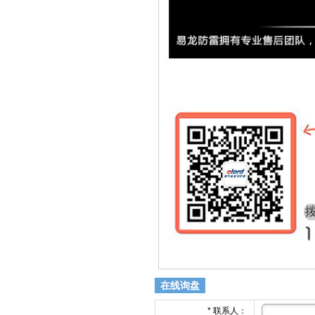
在线询盘
*
联系人：