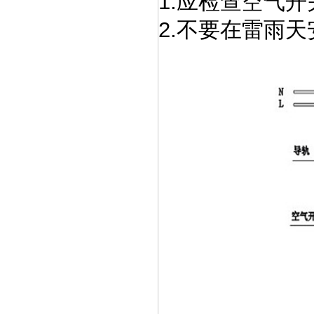
1.应检查空气
2.不要在雷雨天