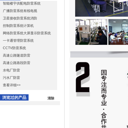
智能楼宇供配电防雷系统
广播防雷系统有线电视
卫星接收防雷系统消防
控制防雷系统计算机
网络防雷系统大屏显示防雷系统
一卡通管理防雷系统
CCTV防雷系统
高速公路隧道防雷
高速公路路段防雷
水电厂防雷
污水厂防雷
查看详细>>
浏览过的产品
清除