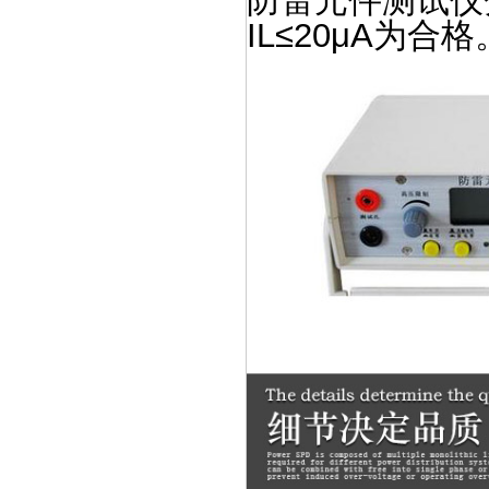
防雷元件测试仪分
IL≤20μA为合格