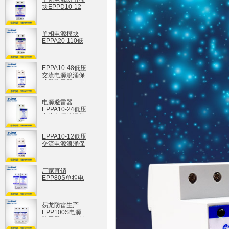
块EPPD10-12
低压直流电源浪
涌保护器
EPPD10-12
单相电源模块
EPPA20-110低
压交流电源浪涌
保护器
EPPA20-110
EPPA10-48低压
交流电源浪涌保
护器防雷器
EPPA10-48
电源避雷器
EPPA10-24低压
交流电源浪涌保
护器
EPPA10-24
EPPA10-12低压
交流电源浪涌保
护器
EPPA10-12
厂家直销
EPP80S单相电
源浪涌保护器家
庭防雷器
EPP80S
易龙防雷生产
EPP100S电源
防雷器100KA放
电电流