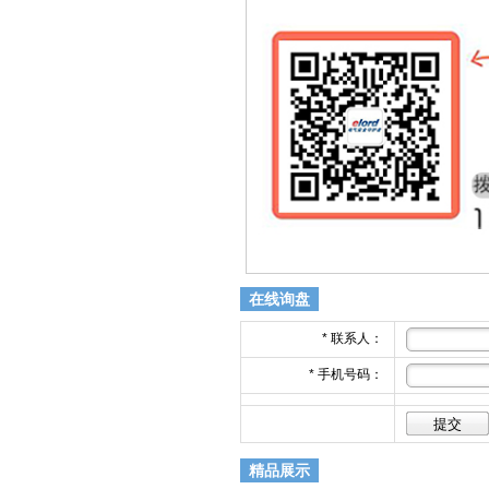
在线询盘
*
联系人：
*
手机号码：
精品展示