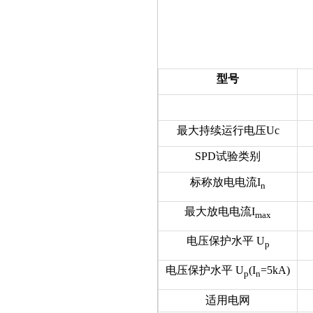
型号
最大持续运行电压Uc
SPD试验类别
标称放电电流I
n
最大放电电流I
max
电压保护水平 U
p
电压保护水平 U
(I
=5kA)
p
n
适用电网