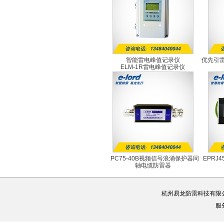
智能雷电峰值记录仪
优先引雷
ELM-1R雷电峰值记录仪
EPC75-40B视频信号浪涌保护器同
EPRJ
轴电缆防雷器
EPC75-40B
杭州易龙防雷科技有限
服