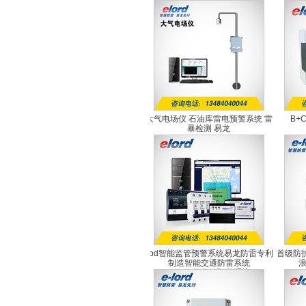
大气电场仪 石油库雷电预警系统 雷
B+
暴检测 易龙
EL-EFM1.0
spd智能监管预警系统易龙防雷专利
首级防护
制造智能交通防雷系统
SPD智能监管预警系统