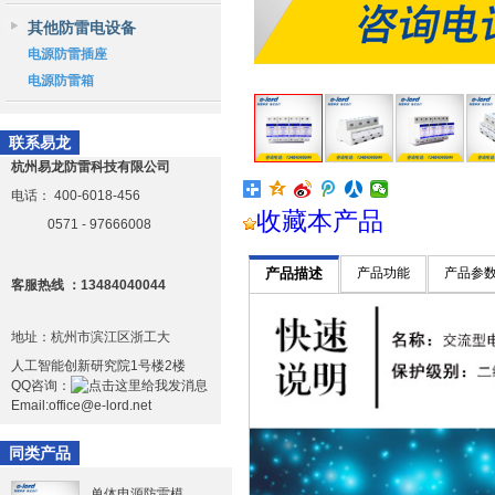
其他防雷电设备
电源防雷插座
电源防雷箱
联系易龙
杭州易龙防雷科技有限公司
电话：
400-6018-456
收藏本产品
0571 - 97666008
产品描述
产品功能
产品参
客服热线 ：13484040044
地址：杭州市滨江区浙工大
人工智能创新研究院1号楼2楼
QQ咨询：
Email:office@e-lord.net
同类产品
单体电源防雷模