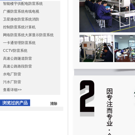
智能楼宇供配电防雷系统
广播防雷系统有线电视
卫星接收防雷系统消防
控制防雷系统计算机
网络防雷系统大屏显示防雷系统
一卡通管理防雷系统
CCTV防雷系统
高速公路隧道防雷
高速公路路段防雷
水电厂防雷
污水厂防雷
查看详细>>
浏览过的产品
清除