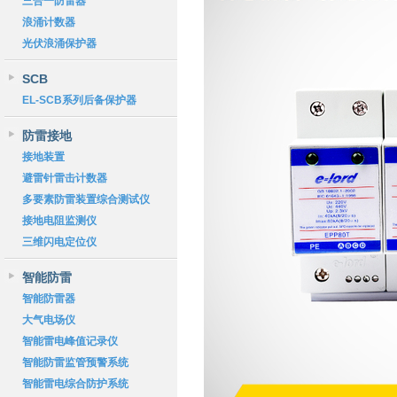
三合一防雷器
浪涌计数器
光伏浪涌保护器
SCB
EL-SCB系列后备保护器
防雷接地
接地装置
避雷针雷击计数器
多要素防雷装置综合测试仪
接地电阻监测仪
三维闪电定位仪
智能防雷
智能防雷器
大气电场仪
智能雷电峰值记录仪
智能防雷监管预警系统
智能雷电综合防护系统