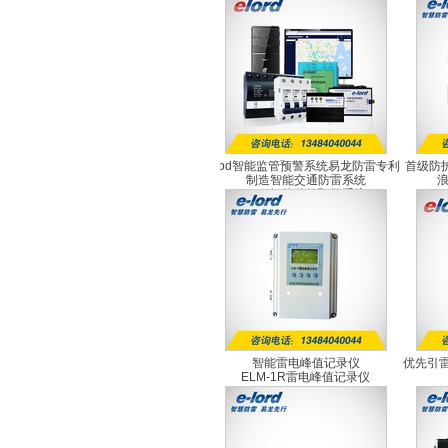
spd智能监管预警系统易龙防雷专利
首级防护
制造智能交通防雷系统
SPD智能监管预警系统
智能雷电峰值记录仪
优先引雷
ELM-1R雷电峰值记录仪