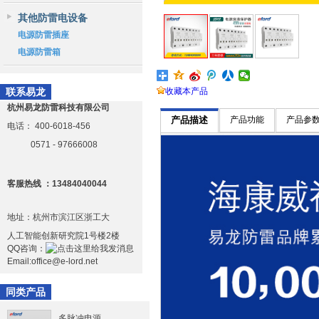
其他防雷电设备
电源防雷插座
电源防雷箱
联系易龙
收藏本产品
杭州易龙防雷科技有限公司
产品描述
产品功能
产品参
电话：
400-6018-456
0571 - 97666008
客服热线 ：13484040044
地址：杭州市滨江区浙工大
人工智能创新研究院1号楼2楼
QQ咨询：
Email:office@e-lord.net
同类产品
多脉冲电源