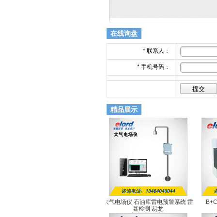
在线询盘
*
联系人：
*
手机号码：
精品展示
大气电场仪 石油库雷电预警系统 雷
B+
暴检测 易龙
EL-EFM1.0