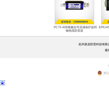
EPC75-40B视频信号浪涌保护器同
EPRJ
轴电缆防雷器
EPC75-40B
杭州易龙防雷科技有限
服
浙公